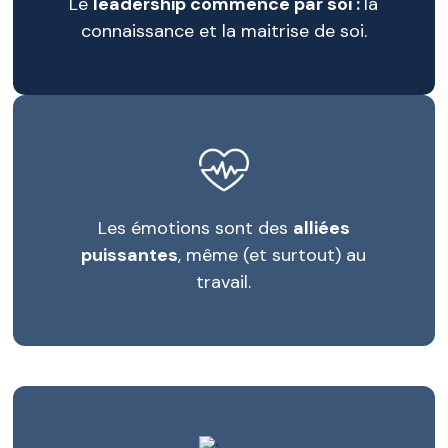
Le
leadership commence par soi :
la
connaissance et la maitrise de soi.
Les émotions sont des
alliées
puissantes
, même (et surtout) au
travail.