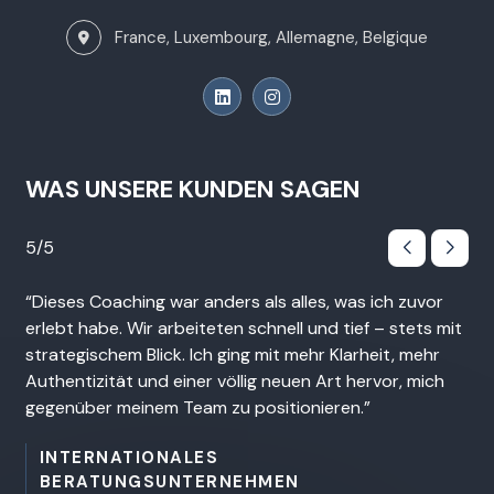
France, Luxembourg, Allemagne, Belgique
WAS UNSERE KUNDEN SAGEN
5/5
5/
Dieses Coaching war anders als alles, was ich zuvor
Da
erlebt habe. Wir arbeiteten schnell und tief – stets mit
Im
strategischem Blick. Ich ging mit mehr Klarheit, mehr
erm
Authentizität und einer völlig neuen Art hervor, mich
Füh
gegenüber meinem Team zu positionieren.
INTERNATIONALES
BERATUNGSUNTERNEHMEN