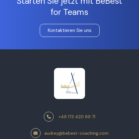
Starten Sie jetzt mit BeBest
for Teams
Kontaktieren Sie uns
+49 173 420 89 71
audrey@bebest-coaching.com