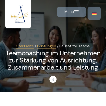
Cookie-Einstellungen
Menu
Startseite
/
Leistungen
/
BeBest for Teams
Teamcoaching im Unternehmen
zur Stärkung von Ausrichtung,
Zusammenarbeit und Leistung